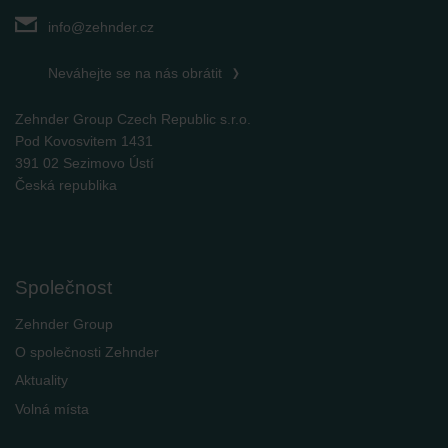
Zehnder Group UK Limited: Privacy Policy
info@zehnder.cz
Neváhejte se na nás obrátit
Zehnder Group Czech Republic s.r.o.
Pod Kovosvitem 1431
391 02 Sezimovo Ústí
Česká republika
Společnost
Zehnder Group
O společnosti Zehnder
Aktuality
Volná místa