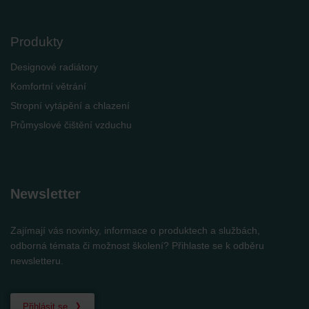
Produkty
Designové radiátory
Komfortní větrání
Stropní vytápění a chlazení
Průmyslové čištění vzduchu
Newsletter
Zajímají vás novinky, informace o produktech a službách,
odborná témata či možnost školení? Přihlaste se k odběru
newsletteru.
Přihlásit se