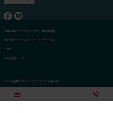
Zásady ochrany osobních údajů
Všeobecné obchodní podmínky
Tiráž
Integrity Line
Copyright 2026 Zehnder Group AG