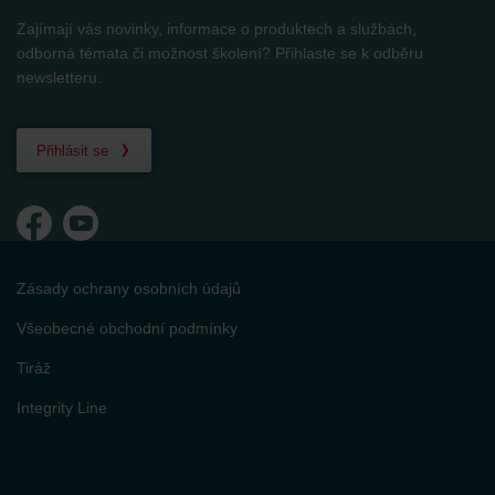
Zajímají vás novinky, informace o produktech a službách,
odborná témata či možnost školení? Přihlaste se k odběru
newsletteru.
Přihlásit se
Zásady ochrany osobních údajů
Všeobecné obchodní podmínky
Tiráž
Integrity Line