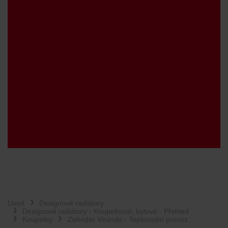
Úvod
Designové radiátory
Designové radiátory - Koupelnové, bytové - Přehled
Koupelny
Zehnder Virando - Teplovodní provoz