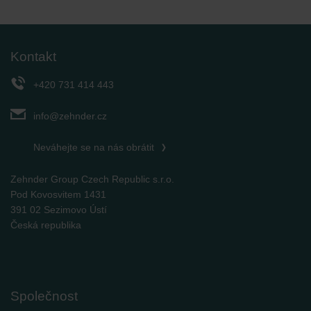
Kontakt
+420 731 414 443
info@zehnder.cz
Neváhejte se na nás obrátit
Zehnder Group Czech Republic s.r.o.
Pod Kovosvitem 1431
391 02 Sezimovo Ústí
Česká republika
Společnost