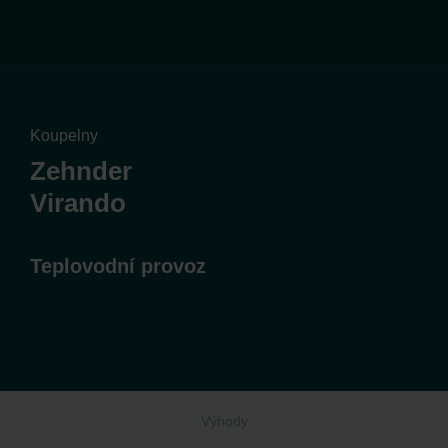
Koupelny
Zehnder
Virando
Teplovodní provoz
Výhody