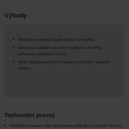
Výhody
Nadčasový design klade důraz na estetiku
Velkorysé vzdálenosti mezi trubkami umožňují
pohodlné zavěšení ručníků
Velké vzdálenosti mezi trubkami umožňují snadné
čištění
Teplovodní provoz
Flexibilní instalace díky středovému připojení s roztečí 50 mm