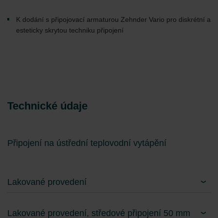
K dodání s připojovací armaturou Zehnder Vario pro diskrétní a
esteticky skrytou techniku připojení
Technické údaje
Připojení na ústřední teplovodní vytápění
Lakované provedení
Lakované provedení, středové připojení 50 mm