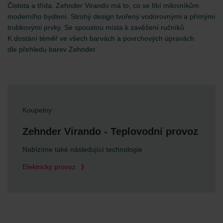
Čistota a třída. Zehnder Virando má to, co se líbí milovníkům
moderního bydlení. Strohý design tvořený vodorovnými a přímými
trubkovými prvky. Se spoustou místa k zavěšení ručníků.
K dostání téměř ve všech barvách a povrchových úpravách
dle přehledu barev Zehnder.
Koupelny
Zehnder Virando - Teplovodní provoz
Nabízíme také následující technologie
Elektrický provoz