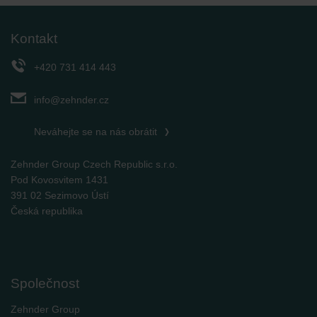
Kontakt
+420 731 414 443
info@zehnder.cz
Neváhejte se na nás obrátit
Zehnder Group Czech Republic s.r.o.
Pod Kovosvitem 1431
391 02 Sezimovo Ústí
Česká republika
Společnost
Zehnder Group