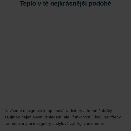
Teplo v té nejkrásnější podobě
Nevšední designové koupelnové radiátory a topné žebříky
zaujmou nejen svým vzhledem, ale i funkčností. Jsou navrženy
renomovanými designéry a stylově zahřejí váš domov.