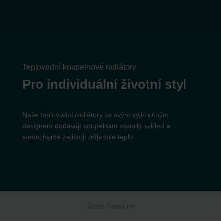
Teplovodní koupelnové radiátory
Pro individuální životní styl
Naše teplovodní radiátory se svým výjimečným
designem dodávají koupelnám osobitý vzhled a
samozřejmě zajišťují příjemné teplo.
Řada Premium