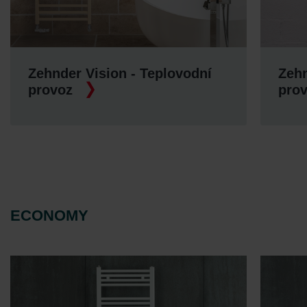
n - Teplovodní
Zehnder Zeta - Teplov
provoz
ECONOMY