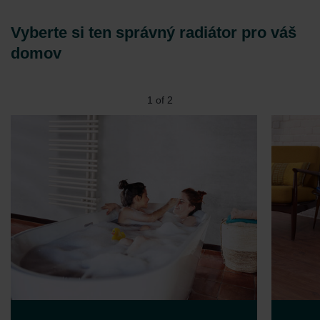
Vyberte si ten správný radiátor pro váš
domov
2
of
2