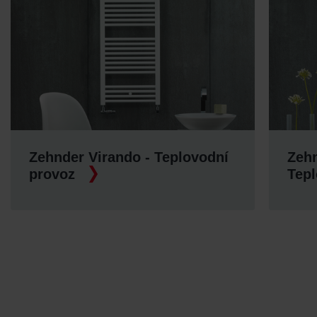
 - Teplovodní
Zehnder Virando Bow -
Teplovodní provoz