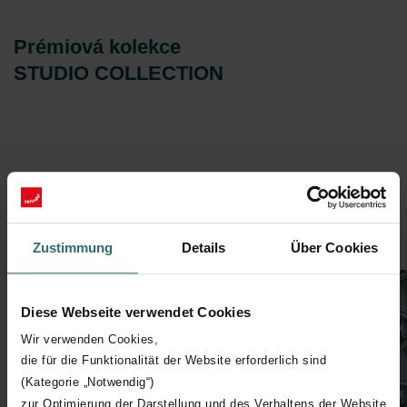
Prémiová kolekce
STUDIO COLLECTION
Zustimmung
Details
Über Cookies
Diese Webseite verwendet Cookies
Wir verwenden Cookies,
die für die Funktionalität der Website erforderlich sind
(Kategorie „Notwendig“)
zur Optimierung der Darstellung und des Verhaltens der Website