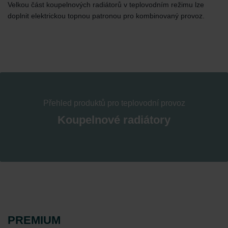
Velkou část koupelnových radiátorů v teplovodním režimu lze
doplnit elektrickou topnou patronou pro kombinovaný provoz.
Přehled produktů pro teplovodní provoz
Koupelnové radiátory
PREMIUM