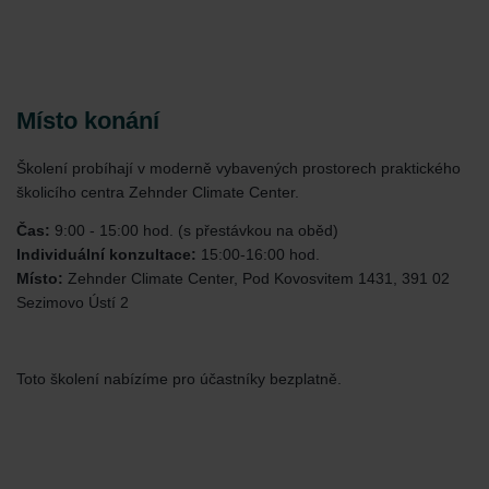
Místo konání
Školení probíhají v moderně vybavených prostorech praktického
školicího centra Zehnder Climate Center.
Čas:
9:00 - 15:00 hod. (s přestávkou na oběd)
Individuální konzultace:
15:00-16:00 hod.
Místo:
Zehnder Climate Center, Pod Kovosvitem 1431, 391 02
Sezimovo Ústí 2
Toto školení nabízíme pro účastníky bezplatně.