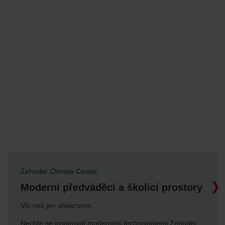
Zehnder Climate Center
Moderní předváděcí a školicí prostory
Víc než jen showroom.
Nechte se inspirovat moderními technologiemi Zehnder