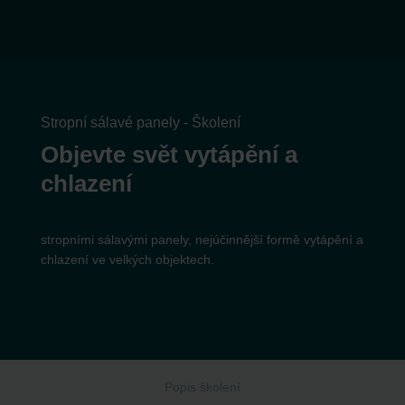
Stropní sálavé panely - Školení
Objevte svět vytápění a
chlazení
stropními sálavými panely, nejúčinnější formě vytápění a
chlazení ve velkých objektech.
Popis školení