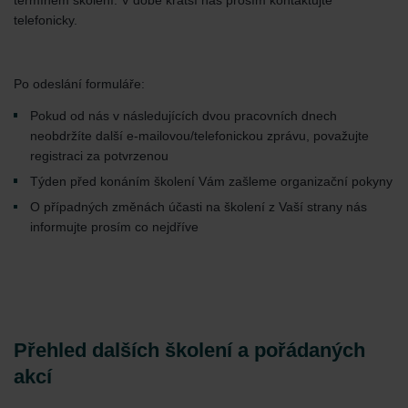
telefonicky.
Po odeslání formuláře:
Pokud od nás v následujících dvou pracovních dnech
neobdržíte další e-mailovou/telefonickou zprávu, považujte
registraci za potvrzenou
Týden před konáním školení Vám zašleme organizační pokyny
O případných změnách účasti na školení z Vaší strany nás
informujte prosím co nejdříve
Přehled dalších školení a pořádaných
akcí