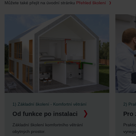
Můžete také přejít na úvodní stránku
Přehled školení
2) Praktické školení - Komfortní větrání
Pro zaručený provoz
Praktické školení od zprovoznění přes
vyregulování po údržbu.