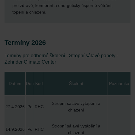
pro zdravé, komfortní a energeticky úsporné větrání,
topení a chlazení.
Termíny 2026
Termíny pro odborné školení - Stropní sálavé panely -
Zehnder Climate Center
Datum
Den
Kód
Školení
Poznámka
Stropní sálavé vytápění a
27.4.2026
Po
RHC
chlazení
Stropní sálavé vytápění a
14.9.2026
Po
RHC
chlazení