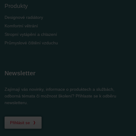
Produkty
Designové radiátory
Komfortní větrání
Stropní vytápění a chlazení
Průmyslové čištění vzduchu
Newsletter
Zajímají vás novinky, informace o produktech a službách,
odborná témata či možnost školení? Přihlaste se k odběru
newsletteru.
Přihlásit se