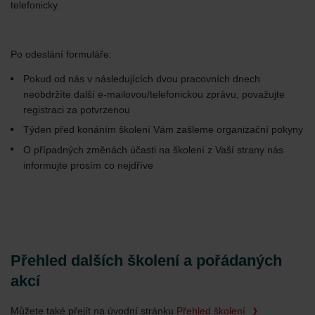
telefonicky.
Po odeslání formuláře:
Pokud od nás v následujících dvou pracovních dnech
neobdržíte další e-mailovou/telefonickou zprávu, považujte
registraci za potvrzenou
Týden před konáním školení Vám zašleme organizační pokyny
O případných změnách účasti na školení z Vaší strany nás
informujte prosím co nejdříve
Přehled dalších školení a pořádaných
akcí
Můžete také přejít na úvodní stránku
Přehled školení