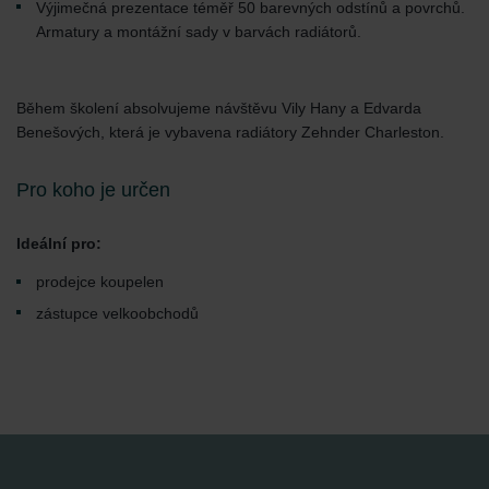
Výjimečná prezentace téměř 50 barevných odstínů a povrchů.
Armatury a montážní sady v barvách radiátorů.
Během školení absolvujeme návštěvu Vily Hany a Edvarda
Benešových, která je vybavena radiátory Zehnder Charleston.
Pro koho je určen
Ideální pro:
prodejce koupelen
zástupce velkoobchodů