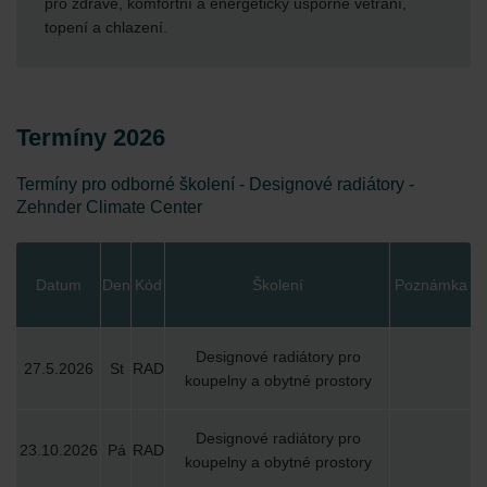
pro zdravé, komfortní a energeticky úsporné větrání,
topení a chlazení.
Termíny 2026
Termíny pro odborné školení - Designové radiátory -
Zehnder Climate Center
Datum
Den
Kód
Školení
Poznámka
Designové radiátory pro
27.5.2026
St
RAD
koupelny a obytné prostory
Designové radiátory pro
23.10.2026
Pá
RAD
koupelny a obytné prostory