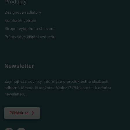
Produkty
Designové radiátory
Komfortní větrání
Stropní vytápění a chlazení
Průmyslové čištění vzduchu
Newsletter
Zajímají vás novinky, informace o produktech a službách,
odborná témata či možnost školení? Přihlaste se k odběru
newsletteru.
Přihlásit se