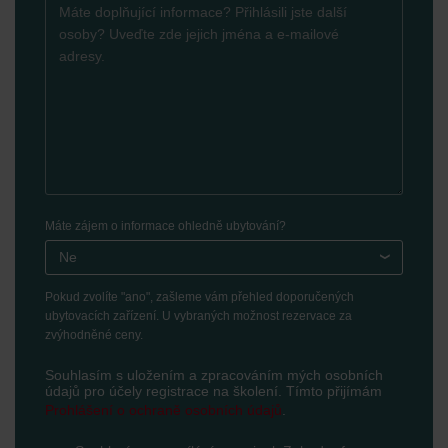
Máte zájem o informace ohledně ubytování?
Ne
Pokud zvolíte "ano", zašleme vám přehled doporučených
ubytovacích zařízení. U vybraných možnost rezervace za
zvýhodněné ceny.
Souhlasím s uložením a zpracováním mých osobních
údajů pro účely registrace na školení. Tímto přijímám
Prohlášení o ochraně osobních údajů
.