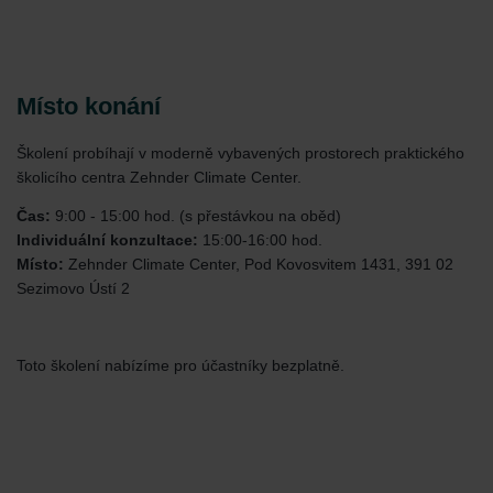
Místo konání
Školení probíhají v moderně vybavených prostorech praktického
školicího centra Zehnder Climate Center.
Čas:
9:00 - 15:00 hod. (s přestávkou na oběd)
Individuální konzultace:
15:00-16:00 hod.
Místo:
Zehnder Climate Center, Pod Kovosvitem 1431, 391 02
Sezimovo Ústí 2
Toto školení nabízíme pro účastníky bezplatně.