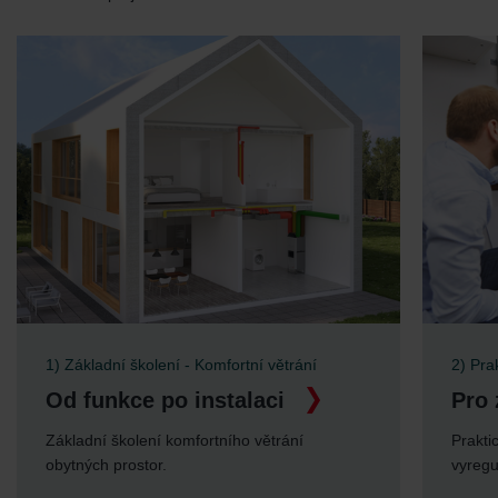
1) Základní školení - Komfortní větrání
2) Pra
Od funkce po instalaci
Pro 
Základní školení komfortního větrání
Prakti
obytných prostor.
vyregu