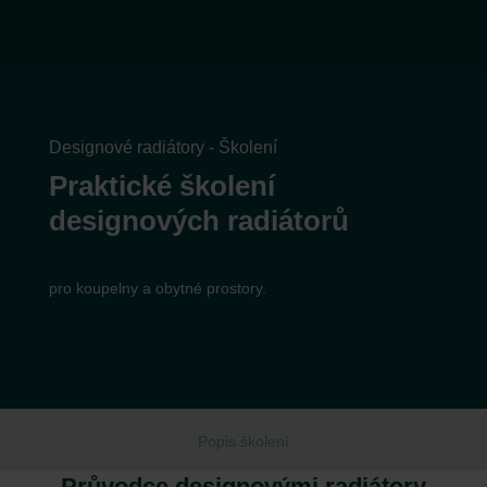
Designové radiátory - Školení
Praktické školení
designových radiátorů
pro koupelny a obytné prostory.
Popis školení
Průvodce designovými radiátory