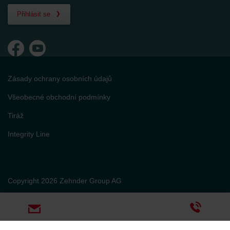
Přihlásit se
Zásady ochrany osobních údajů
Všeobecné obchodní podmínky
Tiráž
Integrity Line
Copyright 2026 Zehnder Group AG