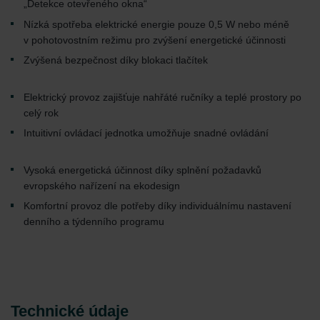
„Detekce otevřeného okna“
Nízká spotřeba elektrické energie pouze 0,5 W nebo méně
v pohotovostním režimu pro zvýšení energetické účinnosti
Zvýšená bezpečnost díky blokaci tlačítek
Elektrický provoz zajišťuje nahřáté ručníky a teplé prostory po
celý rok
Intuitivní ovládací jednotka umožňuje snadné ovládání
Vysoká energetická účinnost díky splnění požadavků
evropského nařízení na ekodesign
Komfortní provoz dle potřeby díky individuálnímu nastavení
denního a týdenního programu
Technické údaje