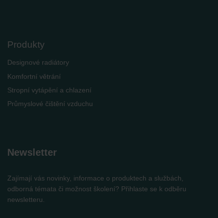
Produkty
Designové radiátory
Komfortní větrání
Stropní vytápění a chlazení
Průmyslové čištění vzduchu
Newsletter
Zajímají vás novinky, informace o produktech a službách,
odborná témata či možnost školení? Přihlaste se k odběru
newsletteru.