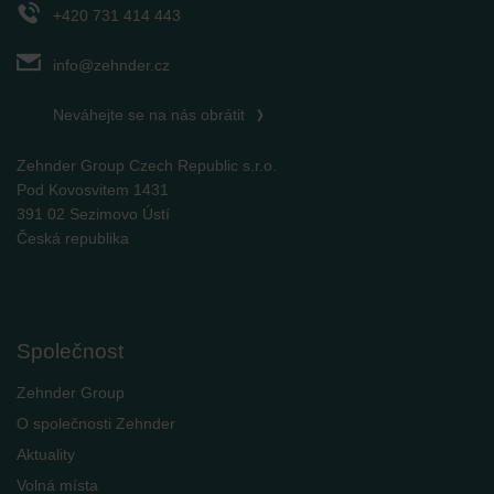
+420 731 414 443
info@zehnder.cz
Neváhejte se na nás obrátit
Zehnder Group Czech Republic s.r.o.
Pod Kovosvitem 1431
391 02 Sezimovo Ústí
Česká republika
Společnost
Zehnder Group
O společnosti Zehnder
Aktuality
Volná místa