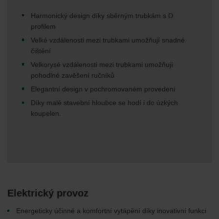
Harmonický design díky sběrným trubkám s D
profilem
Velké vzdálenosti mezi trubkami umožňují snadné
čištění
Velkorysé vzdálenosti mezi trubkami umožňují
pohodlné zavěšení ručníků
Elegantní design v pochromovaném provedení
Díky malé stavební hloubce se hodí i do úzkých
koupelen.
Elektrický provoz
Energeticky účinné a komfortní vytápění díky inovativní funkci