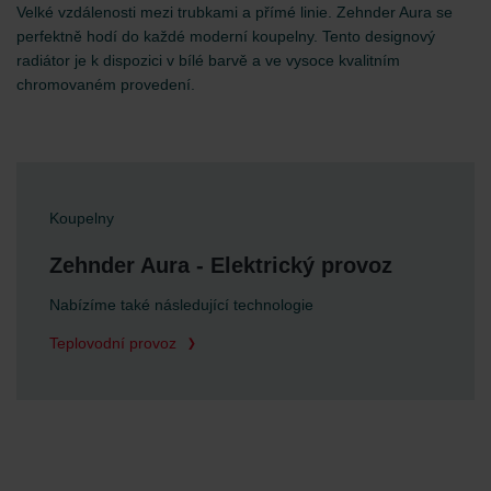
Velké vzdálenosti mezi trubkami a přímé linie. Zehnder Aura se
perfektně hodí do každé moderní koupelny. Tento designový
radiátor je k dispozici v bílé barvě a ve vysoce kvalitním
chromovaném provedení.
Koupelny
Zehnder Aura - Elektrický provoz
Nabízíme také následující technologie
Teplovodní provoz