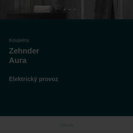
Koupelny
Zehnder
Aura
Elektrický provoz
Výhody