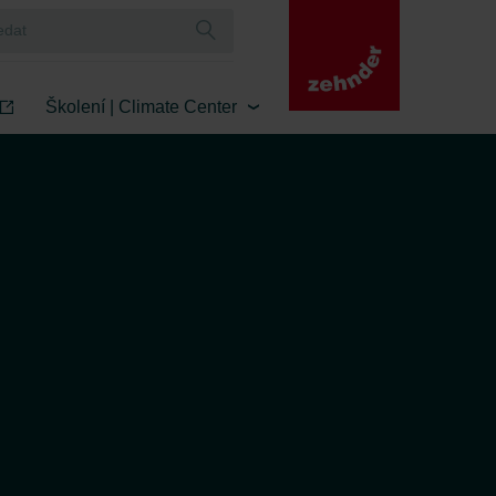
Školení | Climate Center