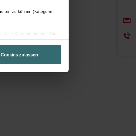
reiten zu können (Kategorie
wahl der Kategorie nehmen Sie
ir Ihren Besuchsverlauf auf
geschneiderte Informationen
Cookies zulassen
ch über einen Link in der