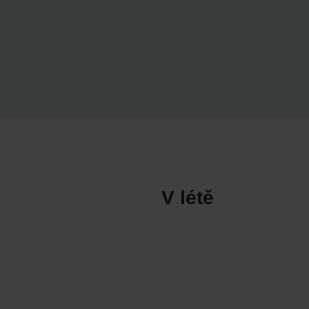
V létě