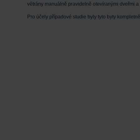
větrány manuálně pravidelně otevíranými dveřmi a
Pro účely případové studie byly tyto byty kompletn