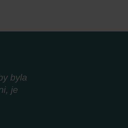
by byla
i, je