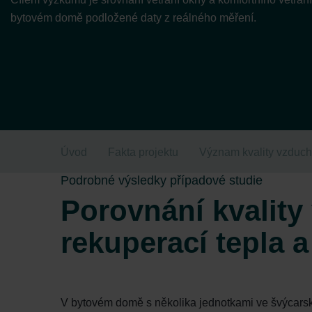
bytovém domě podložené daty z reálného měření.
Úvod
Fakta projektu
Význam kvality vzduc
Podrobné výsledky případové studie
Porovnání kvality
rekuperací tepla a
V bytovém domě s několika jednotkami ve švýcarsk