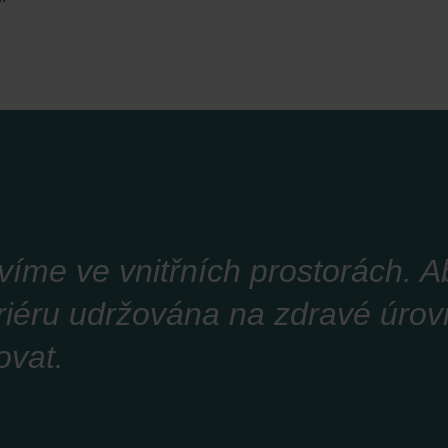
víme ve vnitřních prostorách. A
eriéru udržována na zdravé úrovn
ovat.