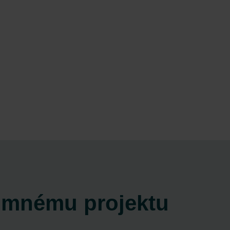
umnému projektu