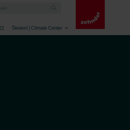
Školení | Climate Center