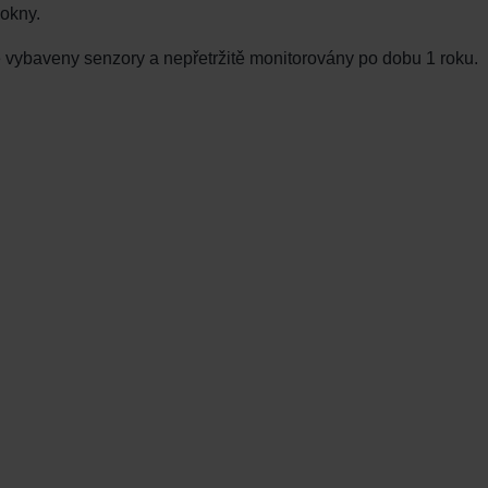
 okny.
ě vybaveny senzory a nepřetržitě monitorovány po dobu 1 roku.