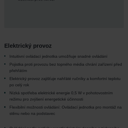
Elektrický provoz
Intuitivní ovládací jednotka umožňuje snadné ovládání
Pojistka proti provozu bez topného média chrání zařízení před
přehřátím
Elektrický provoz zajišťuje nahřáté ručníky a komfortní teplotu
po celý rok
Nízká spotřeba elektrické energie 0,5 W v pohotovostním
režimu pro zvýšení energetické účinnosti
Flexibilní možnosti ovládání: Ovládací jednotka pro montáž na
stěnu nebo na podstavec