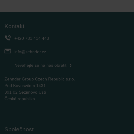
Kontakt
+420 731 414 443
info@zehnder.cz
Neváhejte se na nás obrátit
Zehnder Group Czech Republic s.r.o.
Pod Kovosvitem 1431
391 02 Sezimovo Ústí
Česká republika
Společnost