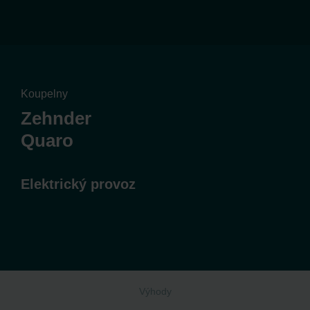
Koupelny
Zehnder
Quaro
Elektrický provoz
Výhody