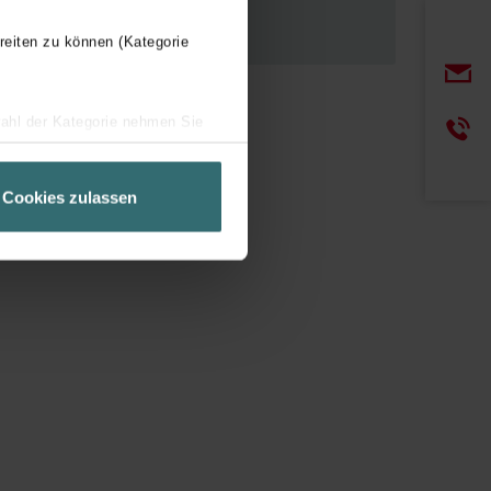
reiten zu können (Kategorie
wahl der Kategorie nehmen Sie
ir Ihren Besuchsverlauf auf
geschneiderte Informationen
Cookies zulassen
ch über einen Link in der