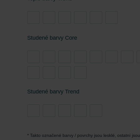
Studené barvy Core
Studené barvy Trend
* Takto označené barvy / povrchy jsou lesklé, ostatní jso