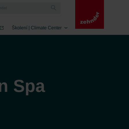
Školení | Climate Center
an Spa