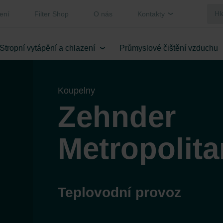
ení
Filter Shop
O nás
Kontakty
Stropní vytápění a chlazení
Průmyslové čištění vzduchu
Koupelny
Zehnder
Metropolit
Teplovodní provoz