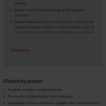
komfort
Krátká reakční doba umožňuje rychlé vytápění
místností
Barevně lakované tyče na ručníky jsou k dispozici ve
stejné barvě jako radiátor na sušení ručníků, popř. je
lze objednat samostatně jako příslušenství v jakékoli
jiné barvě (volitelné)
Zobrazit více
Elektrický provoz
Flexibilní umístění ovládací jednotky
Provoz dle požadavku díky funkci časovače
Energeticky účinné a komfortní vytápění díky inovativní funkci