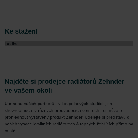
Ke stažení
loading...
Najděte si prodejce radiátorů Zehnder
ve vašem okolí
U mnoha našich partnerů - v koupelnových studiích, na
showroomech, v různých předváděcích centrech - si můžete
prohlédnout vystavený produkt Zehnder. Udělejte si představu o
našich vysoce kvalitních radiátorech & topných žebřících přímo na
místě.