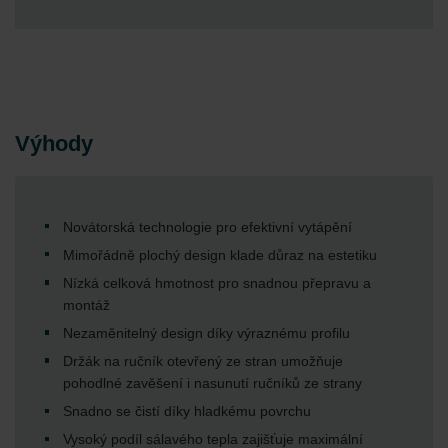
Výhody
Novátorská technologie pro efektivní vytápění
Mimořádně plochý design klade důraz na estetiku
Nízká celková hmotnost pro snadnou přepravu a
montáž
Nezaměnitelný design díky výraznému profilu
Držák na ručník otevřený ze stran umožňuje
pohodlné zavěšení i nasunutí ručníků ze strany
Snadno se čistí díky hladkému povrchu
Vysoký podíl sálavého tepla zajišťuje maximální