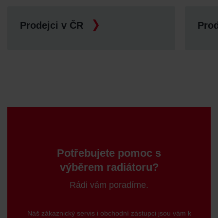
Prodejci v ČR
Prod
Potřebujete pomoc s
výběrem radiátoru?
Rádi vám poradíme.
Náš zákaznický servis i obchodní zástupci jsou vám k