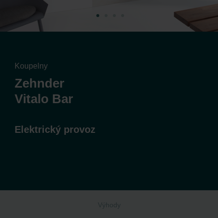
Koupelny
Zehnder
Vitalo Bar
Elektrický provoz
Výhody