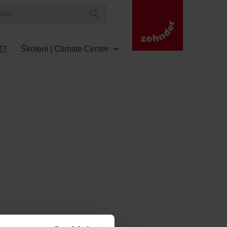
Školení | Climate Center