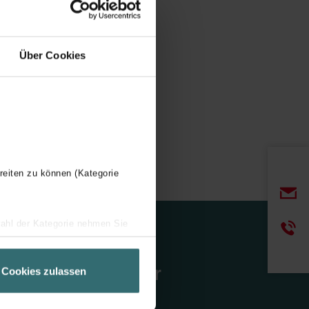
Über Cookies
reiten zu können (Kategorie
wahl der Kategorie nehmen Sie
ir Ihren Besuchsverlauf auf
geschneiderte Informationen
Newsletter
Cookies zulassen
ch über einen Link in der