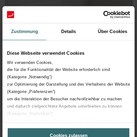
Zustimmung
Details
Über Cookies
Diese Webseite verwendet Cookies
Wir verwenden Cookies,
die für die Funktionalität der Website erforderlich sind
(Kategorie „Notwendig“)
zur Optimierung der Darstellung und des Verhaltens der Website
(Kategorie „Präferenzen“)
um die Interaktion der Besucher nachvollziehbar zu machen
und dadurch zielgerichtete Angebote unterbreiten zu können
(Kategorie „Statistiken“)
zur Einbindung weiterer Dienste wie z.B. YouTube oder Bing
(Kategorie „Marketing“)
Cookies zulassen
Über „Details zeigen“ bzw. die Datenschutzerklärung erhalten