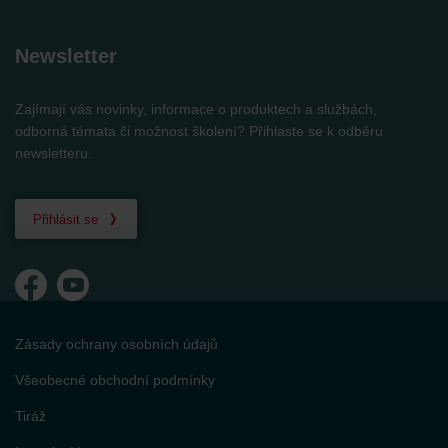
Newsletter
Zajímají vás novinky, informace o produktech a službách,
odborná témata či možnost školení? Přihlaste se k odběru
newsletteru.
Přihlásit se
Zásady ochrany osobních údajů
Všeobecné obchodní podmínky
Tiráž