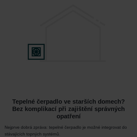
Tepelné čerpadlo ve starších domech?
Bez komplikací při zajištění správných
opatření
Nejprve dobrá zpráva: tepelné čerpadlo je možné integrovat do
stávajících topných systémů.