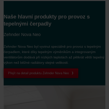
Naše hlavní produkty pro provoz s
tepelnými čerpadly
Zehnder Nova Neo
Zehnder Nova Neo byl vyvinut speciálně pro provoz s tepelným
čerpadlem, které díky tepelným výměníkům a integrovaným
ventilátorům dodává při nízkých teplotách až pětkrát větší tepelný
výkon než běžné radiátory stejné velikosti.
Přejít na detail produktu Zehnder Nova Neo