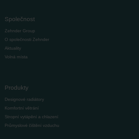
Společnost
Zehnder Group
O společnosti Zehnder
Aktuality
Volná místa
Produkty
Designové radiátory
Komfortní větrání
Stropní vytápění a chlazení
Průmyslové čištění vzduchu