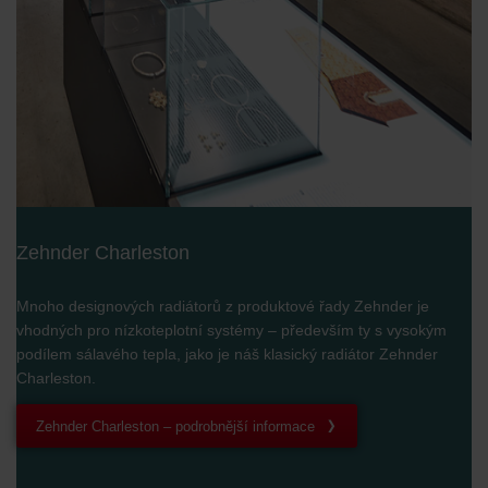
Zehnder Charleston
Mnoho designových radiátorů z produktové řady Zehnder je
vhodných pro nízkoteplotní systémy – především ty s vysokým
podílem sálavého tepla, jako je náš klasický radiátor Zehnder
Charleston.
Zehnder Charleston – podrobnější informace