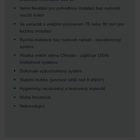
Velmi flexibilní pro pohodlnou instalaci bez nutnosti
využití kolen
Ve variantě s vnějším průmerem 75 nebo 90 mm pro
každou instalaci
Rychlá instalace bez nutnosti nářadí - stavebnicový
systém
Hladká vnitřní stěna Clinside - zajišťuje 100%
čistitelnost systému
Dokonale vzduchotěsný systém
Stabilní trubka (pevnost větší než 8 kN/m²)
Hygienicky nezávadný a testovaný materiál
Nízká hmotnost
Nekorodující