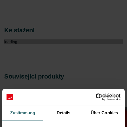
Ke stažení
loading...
Související produkty
Zustimmung
Details
Über Cookies