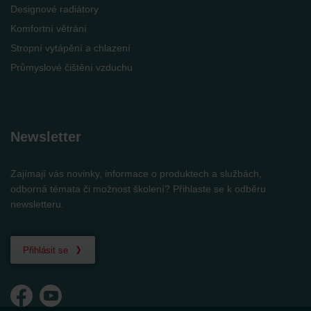
Designové radiátory
Komfortní větrání
Stropní vytápění a chlazení
Průmyslové čištění vzduchu
Newsletter
Zajímají vás novinky, informace o produktech a službách,
odborná témata či možnost školení? Přihlaste se k odběru
newsletteru.
Přihlásit se