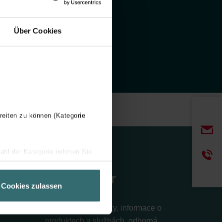
Über Cookies
reiten zu können (Kategorie
wahl der Kategorie nehmen Sie
ir Ihren Besuchsverlauf auf
Newsletter
geschneiderte Informationen
Cookies zulassen
ch über einen Link in der
Zajímají vás novinky, informace o
produktech a službách, odborná