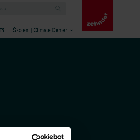
Školení | Climate Center