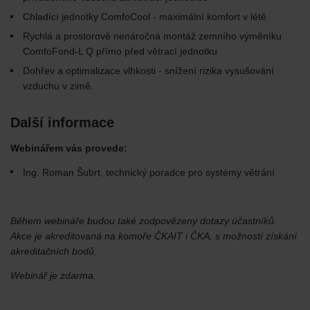
Chladící jednotky ComfoCool - maximální komfort v létě
Rychlá a prostorově nenáročná montáž zemního výměníku
ComfoFond-L Q přímo před větrací jednotku
Dohřev a optimalizace vlhkosti - snížení rizika vysušování
vzduchu v zimě.
Další informace
Webinářem vás provede:
Ing. Roman Šubrt, technický poradce pro systémy větrání
Během webináře budou také zodpovězeny dotazy účastníků.
Akce je akreditovaná na komoře ČKAIT i ČKA, s možností získání
akreditačních bodů.
Webinář je zdarma.