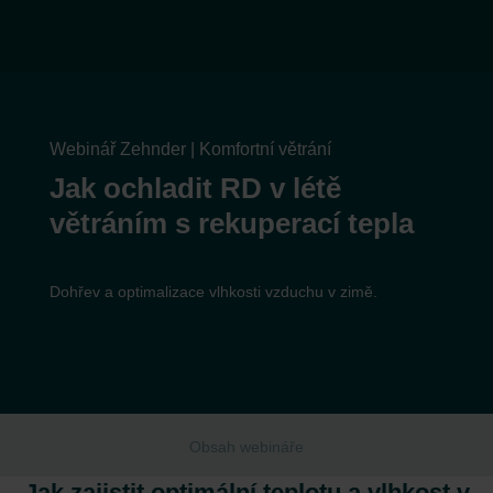
Webinář Zehnder | Komfortní větrání
Jak ochladit RD v létě
větráním s rekuperací tepla
Dohřev a optimalizace vlhkosti vzduchu v zimě.
Obsah webináře
Jak zajistit optimální teplotu a vlhkost v