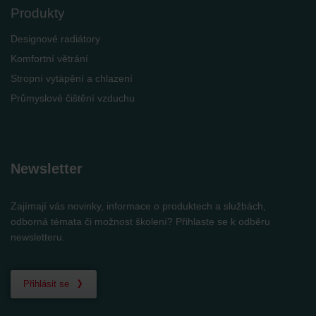
Produkty
Designové radiátory
Komfortní větrání
Stropní vytápění a chlazení
Průmyslové čištění vzduchu
Newsletter
Zajímají vás novinky, informace o produktech a službách,
odborná témata či možnost školení? Přihlaste se k odběru
newsletteru.
Přihlásit se