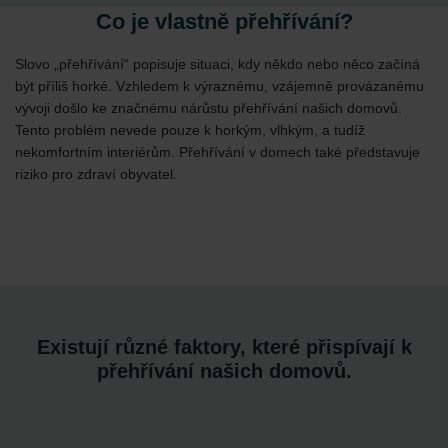
Co je vlastně přehřívání?
Slovo „přehřívání“ popisuje situaci, kdy někdo nebo něco začíná
být příliš horké. Vzhledem k výraznému, vzájemně provázanému
vývoji došlo ke značnému nárůstu přehřívání našich domovů.
Tento problém nevede pouze k horkým, vlhkým, a tudíž
nekomfortním interiérům. Přehřívání v domech také představuje
riziko pro zdraví obyvatel.
Existují různé faktory, které přispívají k
přehřívání našich domovů.