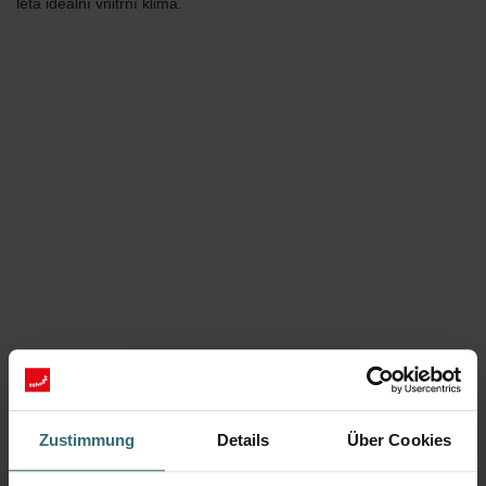
léta ideální vnitřní klima.
Podívejte se, jak to funguje
Zustimmung
Details
Über Cookies