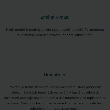
Změna klimatu
Kvůli změně klimatu jsou léta stále teplejší a delší. To znamená
také menší míru ochlazování během letních nocí.
Urbanizace
Pokračuje trend stěhování do velkých měst, který podporuje
„efekt městských tepelných ostrovů“. V hustě obydlených
oblastech pohlcuje povrch budov a ulic mnohem více tepla než na
venkově. Navíc dochází v menší míře k ochlazování následkem
odpařování a transpirace rostlin.