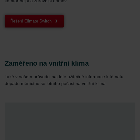
komfortnější a zdravější domov.
Řešení Climate Switch
Zaměřeno na vnitřní klima
Také v našem průvodci najdete užitečné informace k tématu
dopadu měnícího se letního počasí na vnitřní klima.