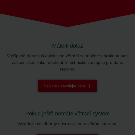
Máte-li dotaz
V případě dotazů týkajících se větrání se můžete obrátit na naši
zákaznickou linku, obchodně-technické zástupce pro dané
regiony.
Napište / zavolejte nám
Pokud ještě nemáte větrací systém
Vyžádejte si odborný návrh systému větrání zdarma.