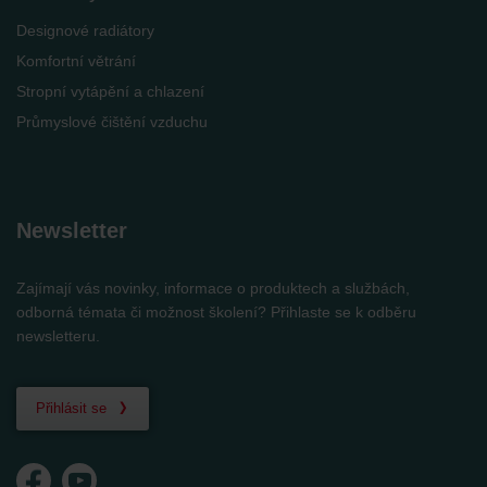
Designové radiátory
Komfortní větrání
Stropní vytápění a chlazení
Průmyslové čištění vzduchu
Newsletter
Zajímají vás novinky, informace o produktech a službách,
odborná témata či možnost školení? Přihlaste se k odběru
newsletteru.
Přihlásit se