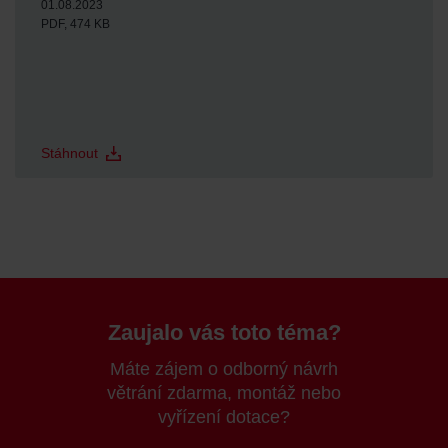
01.08.2023
PDF, 474 KB
Stáhnout
Zaujalo vás toto téma?
Máte zájem o odborný návrh
větrání zdarma, montáž nebo
vyřízení dotace?