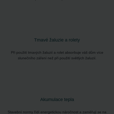
Tmavé žaluzie a rolety
Při použití tmavých žaluzií a rolet absorbuje váš dům více
slunečního záření než při použití světlých žaluzií.
Akumulace tepla
Stavební normy řídí energetickou náročnost a zaměřují se na