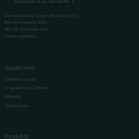
Neváhejte se na nás obrátit
Zehnder Group Czech Republic s.r.o.
Pod Kovosvitem 1431
391 02 Sezimovo Ústí
Česká republika
Společnost
Zehnder Group
O společnosti Zehnder
Aktuality
Volná místa
Produkty