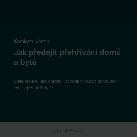
Komfortní větrání
Jak předejít přehřívání domů
a bytů
Stále teplejší léta ohrožují pohodlí v našich domovech
kvůli jejich přehřívání.
Vlivy přehřívání