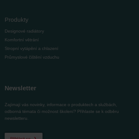
Produkty
Designové radiátory
Komfortní větrání
Stropní vytápění a chlazení
Průmyslové čištění vzduchu
Newsletter
Zajímají vás novinky, informace o produktech a službách,
odborná témata či možnost školení? Přihlaste se k odběru
newsletteru.
Přihlásit se