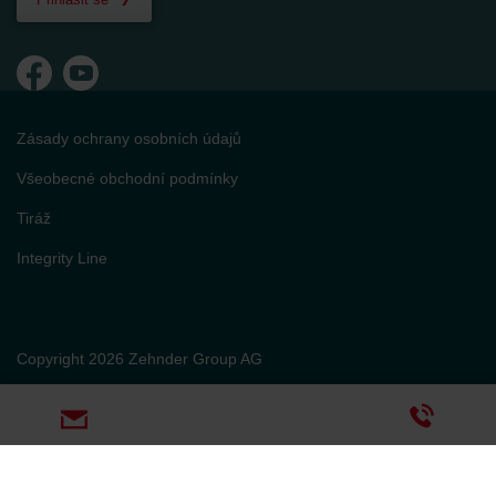
Zásady ochrany osobních údajů
Všeobecné obchodní podmínky
Tiráž
Integrity Line
Copyright 2026 Zehnder Group AG