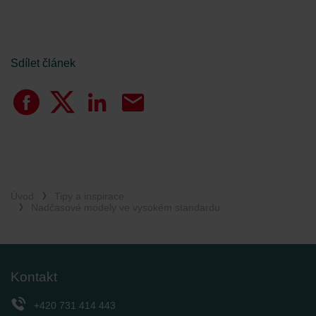
Sdílet článek
Úvod
Tipy a inspirace
Nadčasové modely ve vysokém standardu
Kontakt
+420 731 414 443