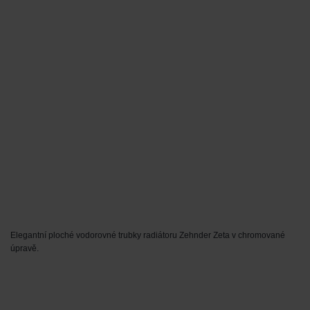
Elegantní ploché vodorovné trubky radiátoru Zehnder Zeta v chromované
úpravě.