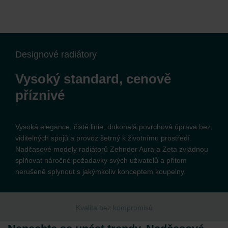
Designové radiátory
Vysoký standard, cenově
příznivé
Vysoká elegance, čisté linie, dokonalá povrchová úprava bez
viditelných spojů a provoz šetrný k životnímu prostředí.
Nadčasové modely radiátorů Zehnder Aura a Zeta zvládnou
splňovat náročné požadavky svých uživatelů a přitom
nerušeně splynout s jakýmkoliv konceptem koupelny.
Kvalita bez kompromisů