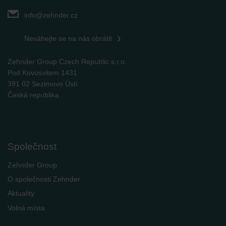
info@zehnder.cz
Neváhejte se na nás obrátit
Zehnder Group Czech Republic s.r.o.
Pod Kovosvitem 1431
391 02 Sezimovo Ústí
Česká republika
Společnost
Zehnder Group
O společnosti Zehnder
Aktuality
Volná místa