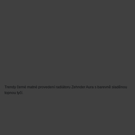
Trendy černé matné provedení radiátoru Zehnder Aura s barevně sladěnou
topnou tyčí.