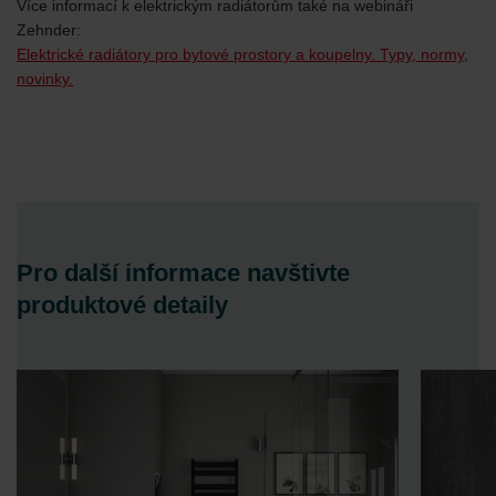
Více informací k elektrickým radiátorům také na webináři
Zehnder:
Elektrické radiátory pro bytové prostory a koupelny. Typy, normy,
novinky.
Pro další informace navštivte
produktové detaily