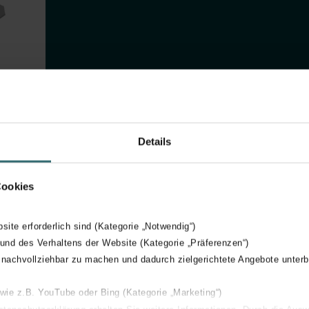
Details
Cookies
bsite erforderlich sind (Kategorie „Notwendig“)
 und des Verhaltens der Website (Kategorie „Präferenzen“)
 nachvollziehbar zu machen und dadurch zielgerichtete Angebote unterb
 wie z.B. YouTube oder Bing (Kategorie „Marketing“)