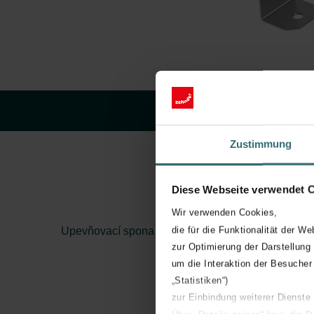
Zustimmung
Diese Webseite verwendet 
Wir verwenden Cookies,
die für die Funktionalität der We
Upevňovací spona pro ComfoTube Flat51
zur Optimierung der Darstellung
um die Interaktion der Besucher
„Statistiken“)
zur Einbindung weiterer Dienste