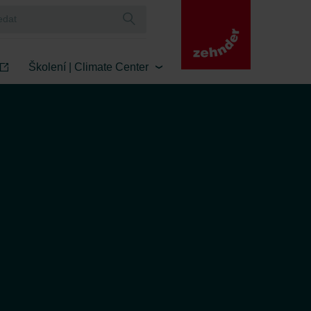
Školení | Climate Center