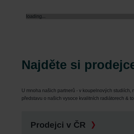
loading...
Najděte si prodejc
U mnoha našich partnerů - v koupelnových studiích, 
představu o našich vysoce kvalitních radiátorech & t
Prodejci v ČR