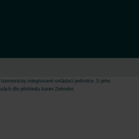
 harmonicky integrované ovládací jednotce. S jeho
avách dle přehledu barev Zehnder.