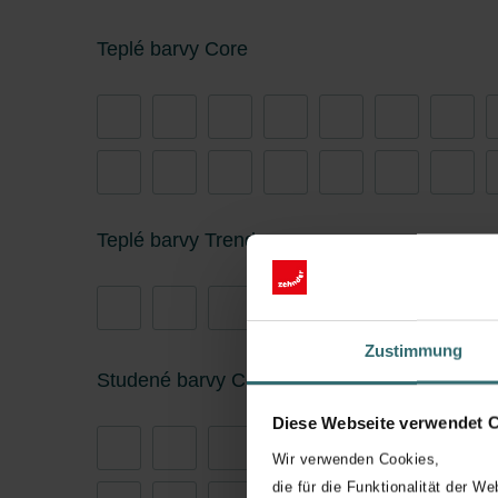
Teplé barvy Core
Teplé barvy Trend
Zustimmung
Studené barvy Core
Diese Webseite verwendet 
Wir verwenden Cookies,
die für die Funktionalität der We