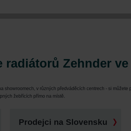
e radiátorů Zehnder ve
na showroomech, v různých předváděcích centrech - si můžete p
opných žebřících přímo na místě.
Prodejci na Slovensku