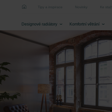
Tipy a inspirace
Novinky
Ke staž
Designové radiátory
Komfortní větrání