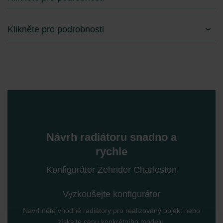
Klikněte pro podrobnosti
Návrh radiátoru snadno a
rychle
Konfigurátor Zehnder Charleston
Vyzkoušejte konfigurátor
Navrhněte vhodné radiátory pro realizovaný objekt nebo
získejte cenu konkrétního modelu.