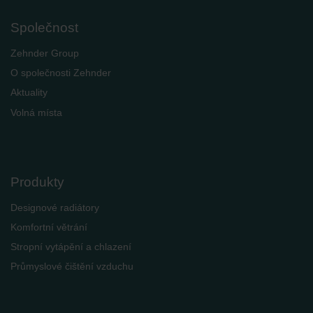
Společnost
Zehnder Group
O společnosti Zehnder
Aktuality
Volná místa
Produkty
Designové radiátory
Komfortní větrání
Stropní vytápění a chlazení
Průmyslové čištění vzduchu