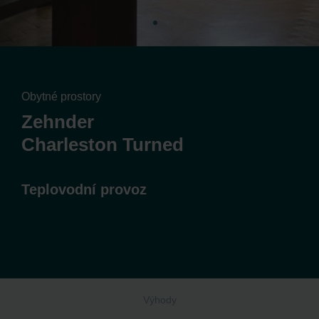
Obytné prostory
Zehnder
Charleston Turned
Teplovodní provoz
Výhody