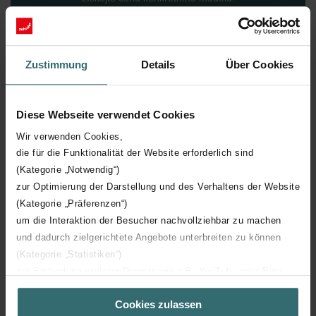
Přejít na konfigurátor
Zustimmung
Details
Über Cookies
Diese Webseite verwendet Cookies
Wir verwenden Cookies,
die für die Funktionalität der Website erforderlich sind
(Kategorie „Notwendig“)
zur Optimierung der Darstellung und des Verhaltens der Website
(Kategorie „Präferenzen“)
um die Interaktion der Besucher nachvollziehbar zu machen
und dadurch zielgerichtete Angebote unterbreiten zu können
(Kategorie „Statistiken“)
zur Einbindung weiterer Dienste wie z.B. YouTube oder Bing
(Kategorie „Marketing“)
Cookies zulassen
Über „Details zeigen“ bzw. die Datenschutzerklärung erhalten