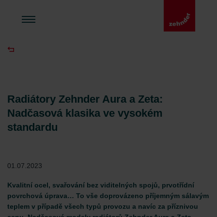
Radiátory Zehnder Aura a Zeta:
Nadčasová klasika ve vysokém
standardu
01.07.2023
Kvalitní ocel, svařování bez viditelných spojů, prvotřídní
povrchová úprava… To vše doprovázeno příjemným sálavým
teplem v případě všech typů provozu a navíc za příznivou