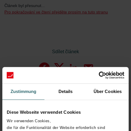
Článek byl přesunut...
Pro pokračování ve čtení přejděte prosím na tuto stranu
Sdílet článek
Zustimmung
Details
Über Cookies
Diese Webseite verwendet Cookies
Wir verwenden Cookies,
die für die Funktionalität der Website erforderlich sind