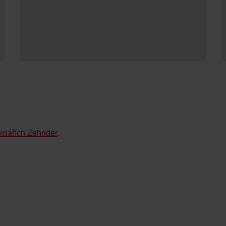
inářích Zehnder
.