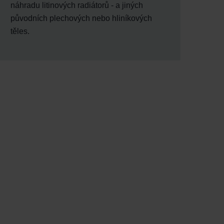
náhradu litinových radiátorů - a jiných
původních plechových nebo hliníkových
těles.