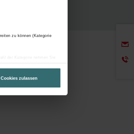
reiten zu können (Kategorie
wahl der Kategorie nehmen Sie
ir Ihren Besuchsverlauf auf
geschneiderte Informationen
Cookies zulassen
ch über einen Link in der