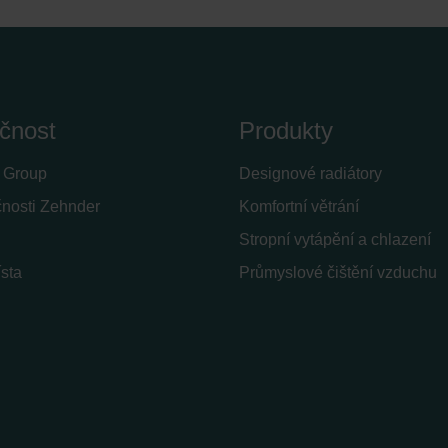
čnost
Produkty
 Group
Designové radiátory
čnosti Zehnder
Komfortní větrání
Stropní vytápění a chlazení
sta
Průmyslové čištění vzduchu