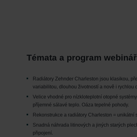
Témata a program webinář
Radiátory Zehnder Charleston jsou klasikou, p
variabilitou, dlouhou životností a nově i rych
Velice vhodné pro nízkloteplotní otopné systémy 
příjemné sálavé teplo. Oáza tepelné pohody.
Rekonstrukce a radiátory Charleston = unikátní s
Snadná náhrada litinových a jiných starých ple
připojení.