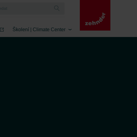
Školení | Climate Center