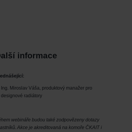
alší informace
ednášející:
Ing. Miroslav Váša, produktový manažer pro
designové radiátory
hem webináře budou také zodpovězeny dotazy
astníků. Akce je akreditovaná na komoře ČKAIT i