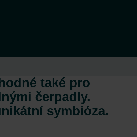
hodné také pro
lnými čerpadly.
unikátní symbióza.