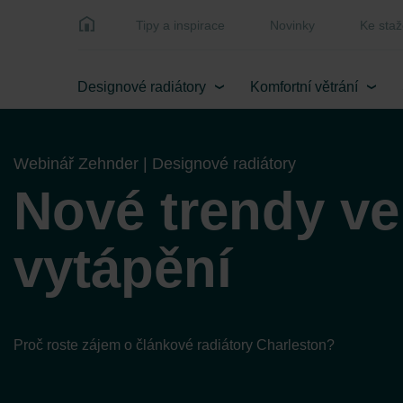
Tipy a inspirace
Novinky
Ke staž
Designové radiátory
Komfortní větrání
Webinář Zehnder | Designové radiátory
Nové trendy ve
vytápění
Proč roste zájem o článkové radiátory Charleston?