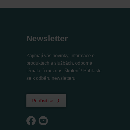
Newsletter
Zajímají vás novinky, informace o
produktech a službách, odborná
témata či možnost školení? Přihlaste
se k odběru newsletteru.
Přihlásit se