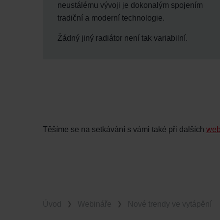
neustálému vývoji je dokonalým spojením
tradiční a moderní technologie.
Žádný jiný radiátor není tak variabilní.
Těšíme se na setkávání s vámi také při dalších
web
Úvod
Webináře
Nové trendy ve vytápění