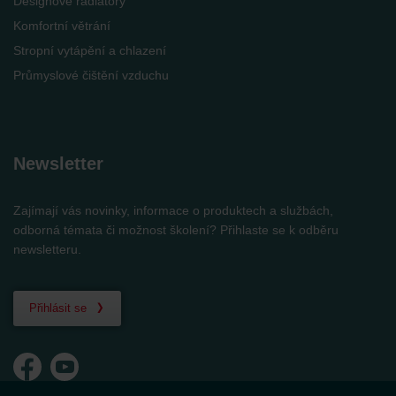
Designové radiátory
Komfortní větrání
Stropní vytápění a chlazení
Průmyslové čištění vzduchu
Newsletter
Zajímají vás novinky, informace o produktech a službách,
odborná témata či možnost školení? Přihlaste se k odběru
newsletteru.
Přihlásit se