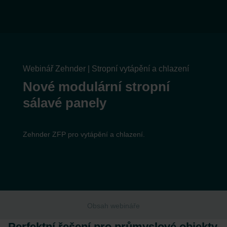
Webinář Zehnder | Stropní vytápění a chlazení
Nové modulární stropní
sálavé panely
Zehnder ZFP pro vytápění a chlazení.
Obsah webináře
Perfektní řešení pro průmyslové objekty,