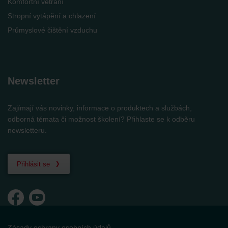
Komfortní větrání
Stropní vytápění a chlazení
Průmyslové čištění vzduchu
Newsletter
Zajímají vás novinky, informace o produktech a službách,
odborná témata či možnost školení? Přihlaste se k odběru
newsletteru.
Přihlásit se
Zásady ochrany osobních údajů