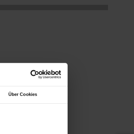
dbus) nebo mobilní aplikace
Über Cookies