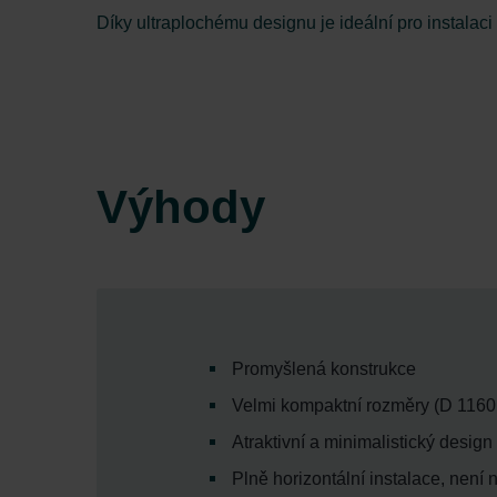
Díky ultraplochému designu je ideální pro instalac
Výhody
Promyšlená konstrukce
Velmi kompaktní rozměry (D 116
Atraktivní a minimalistický design
Plně horizontální instalace, není