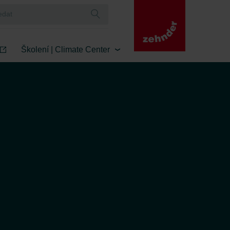
Školení | Climate Center