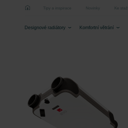
Tipy a inspirace
Novinky
Ke staž
Designové radiátory
Komfortní větrání