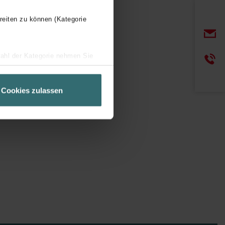
reiten zu können (Kategorie
wahl der Kategorie nehmen Sie
ir Ihren Besuchsverlauf auf
geschneiderte Informationen
Cookies zulassen
ch über einen Link in der