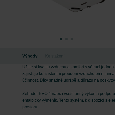
Výhody
Ke stažení
Užijte si kvalitu vzduchu a komfort s větrací jedno
zajišťuje konzistentní proudění vzduchu při minimal
účinnost. Díky snadné údržbě a důrazu na poskytov
Zehnder EVO 4 nabízí všestranný výkon a podporuje
entalpický výměník. Tento systém, k dispozici s elek
prostoru.