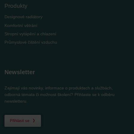
Produkty
Designové radiátory
Komfortní větrání
Stropní vytápění a chlazení
Průmyslové čištění vzduchu
Newsletter
Zajímají vás novinky, informace o produktech a službách,
odborná témata či možnost školení? Přihlaste se k odběru
newsletteru.
Přihlásit se