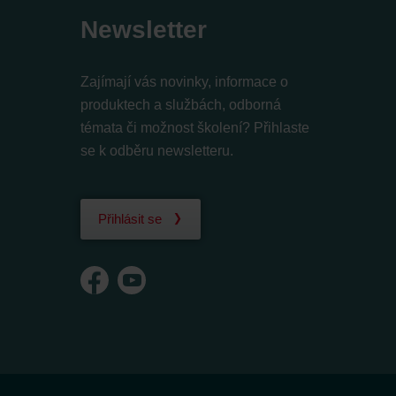
Newsletter
Zajímají vás novinky, informace o
produktech a službách, odborná
témata či možnost školení? Přihlaste
se k odběru newsletteru.
Přihlásit se