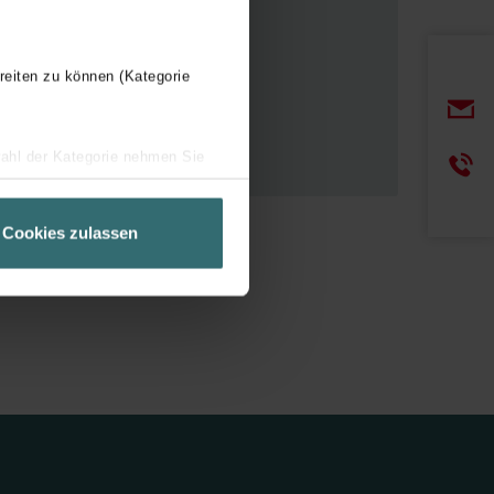
reiten zu können (Kategorie
wahl der Kategorie nehmen Sie
ir Ihren Besuchsverlauf auf
geschneiderte Informationen
Cookies zulassen
ch über einen Link in der