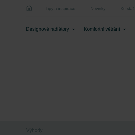
Tipy a inspirace
Novinky
Ke staž
Designové radiátory
Komfortní větrání
Výhody