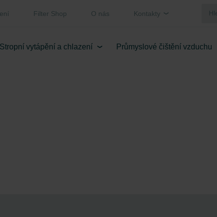
ení
Filter Shop
O nás
Kontakty
Stropní vytápění a chlazení
Průmyslové čištění vzduchu