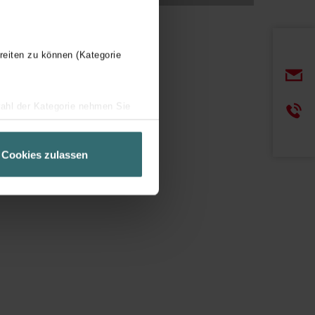
reiten zu können (Kategorie
wahl der Kategorie nehmen Sie
ir Ihren Besuchsverlauf auf
geschneiderte Informationen
Cookies zulassen
ch über einen Link in der