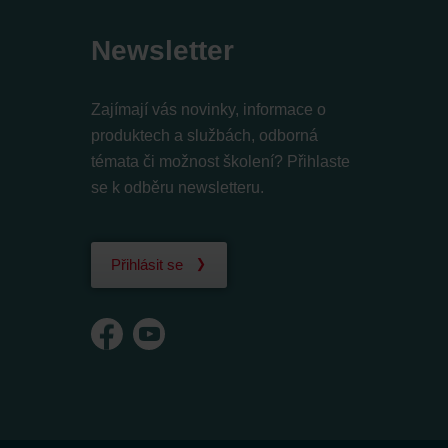
Newsletter
Zajímají vás novinky, informace o
produktech a službách, odborná
témata či možnost školení? Přihlaste
se k odběru newsletteru.
Přihlásit se