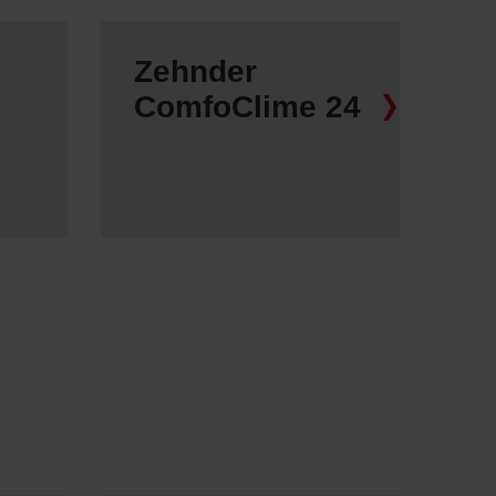
Zehnder
ComfoClime 24