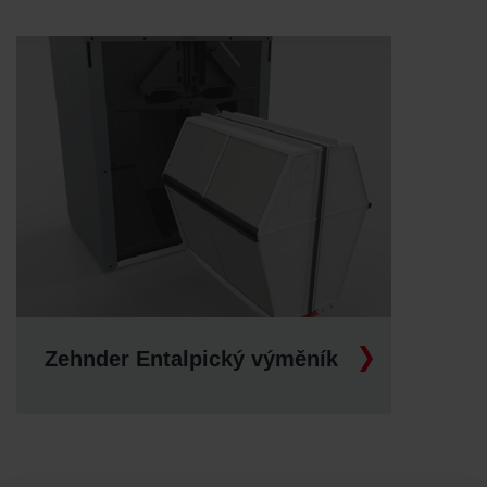
Zehnder Entalpický výměník