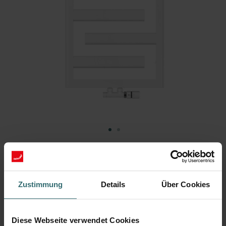
Zustimmung
Details
Über Cookies
“Úlohou designu je přetavit inspiraci
pomocí technologie v inovaci”
Diese Webseite verwendet Cookies