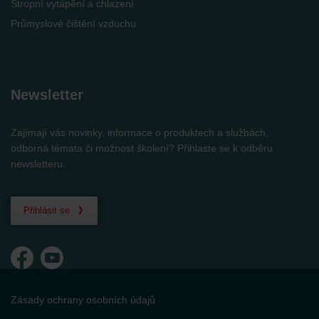
Stropní vytápění a chlazení
Průmyslové čištění vzduchu
Newsletter
Zajímají vás novinky, informace o produktech a službách,
odborná témata či možnost školení? Přihlaste se k odběru
newsletteru.
Přihlásit se
Zásady ochrany osobních údajů