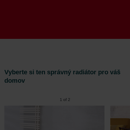
Vyberte si ten správný radiátor pro váš
domov
1
of
2