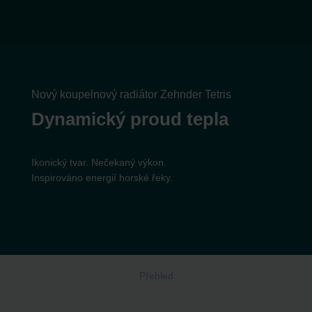
Nový koupelnový radiátor Zehnder Tetris
Dynamický proud tepla
Ikonický tvar. Nečekaný výkon.
Inspirováno energií horské řeky.
Přehled