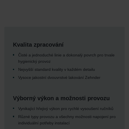
Kvalita zpracování
Čisté a jednoduché linie a dokonalý povrch pro trvale
hygienický provoz
Nejvyšší standard kvality v každém detailu
Vysoce jakostní dvouvrstvé lakování Zehnder
Výborný výkon a možnosti provozu
Vynikající hřejivý výkon pro rychlé vysoušení ručníků
Různé typy provozu a všechny možnosti napojení pro
individuální potřeby instalací