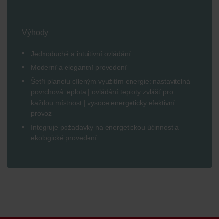
Výhody
Jednoduché a intuitivní ovládání
Moderní a elegantní provedení
Šetří planetu cíleným využitím energie: nastavitelná
povrchová teplota | ovládání teploty zvlášť pro
každou místnost | vysoce energeticky efektivní
provoz
Integruje požadavky na energetickou účinnost a
ekologické provedení