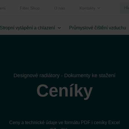
ení
Filter Shop
O nás
Kontakty
Stropní vytápění a chlazení
Průmyslové čištění vzduchu
Designové radiátory - Dokumenty ke stažení
Ceníky
Ceny a technické údaje ve formátu PDF i ceníky Excel