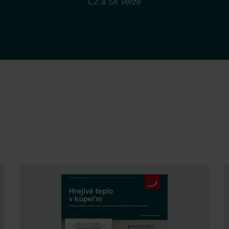
CZ a SK verze