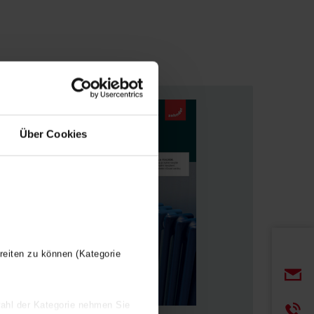
Über Cookies
reiten zu können (Kategorie
wahl der Kategorie nehmen Sie