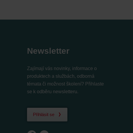
Newsletter
Zajímají vás novinky, informace o
produktech a službách, odborná
témata či možnost školení? Přihlaste
se k odběru newsletteru.
Přihlásit se