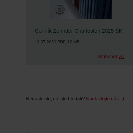
Zehnder Group UK Limited: Pr
Cenník Zehnder Charleston 2025 SK
13.07.2026
PDF, 12 MB
Stáhnout
Nenašli jste, co jste hledali?
Kontaktujte nás