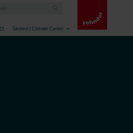
Školení | Climate Center