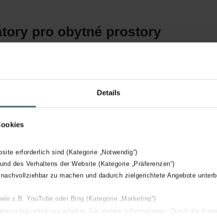
tory pro obytné prostory
Details
Cookies
bsite erforderlich sind (Kategorie „Notwendig“)
 und des Verhaltens der Website (Kategorie „Präferenzen“)
 nachvollziehbar zu machen und dadurch zielgerichtete Angebote unterb
 wie z.B. YouTube oder Bing (Kategorie „Marketing“)
Datenschutzerklärung erhalten Sie weitere Informationen. Durch die Aus