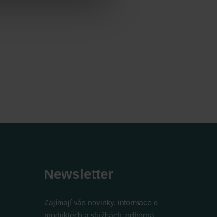
Newsletter
Zajímají vás novinky, informace o
produktech a službách, odborná