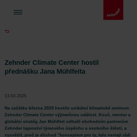
Zehnder Climate Center hostil
přednášku Jana Mühlfeita
13.03.2025
Na začátku března 2025 hostilo unikátní klimatické centrum
Zehnder Climate Center výjimečnou událost. Kouč, mentor a
globální stratég Jan Mühlfeit odhalil obchodním partnerům
Zehnder tajemství týmového úspěchu a osobního štěstí, a
vysvětlil, proč je důchod "konceptem pro ty, kdo nemají rádi