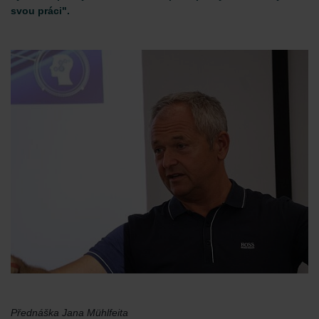
svou práci".
Přednáška Jana Mühlfeita