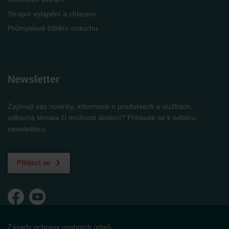
Stropní vytápění a chlazení
Průmyslové čištění vzduchu
Newsletter
Zajímají vás novinky, informace o produktech a službách,
odborná témata či možnost školení? Přihlaste se k odběru
newsletteru.
Přihlásit se
Zásady ochrany osobních údajů