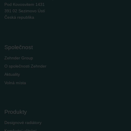
Pod Kovosvitem 1431
391 02 Sezimovo Ústí
Česká republika
Společnost
Zehnder Group
O společnosti Zehnder
Aktuality
Volná místa
Produkty
Designové radiátory
Komfortní větrání