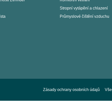
Stropní vytápění a chlazení
sta
Průmyslové čištění vzduchu
Zásady ochrany osobních údajů
Vše