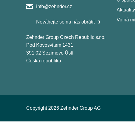
info@zehnder.cz
Aktuality
Volná mí
Neváhejte se na nás obrátit
Zehnder Group Czech Republic s.r.o.
Pod Kovosvitem 1431
391 02 Sezimovo Ústí
Česká republika
Copyright 2026 Zehnder Group AG