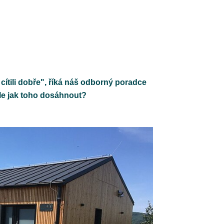
cítili dobře", říká náš odborný poradce
le jak toho dosáhnout?