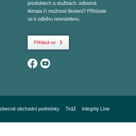
produktech a službách, odborná
témata či možnost školení? Přihlaste
se k odběru newsletteru.
Přihlásit se
obecné obchodní podmínky
Tiráž
Integrity Line