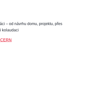
ráci – od návrhu domu, projektu, přes
i kolaudaci
LUCERN