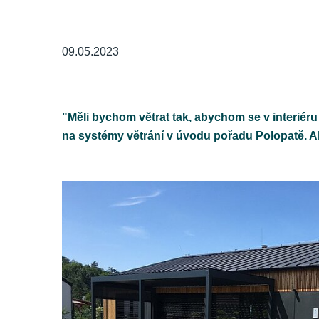
09.05.2023
"Měli bychom větrat tak, abychom se v interiéru 
na systémy větrání v úvodu pořadu Polopatě. A