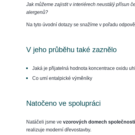
Jak můžeme zajistit v interiérech neustálý přísun 
alergenů?
Na tyto úvodní dotazy se snažíme v pořadu odpově
V jeho průběhu také zaznělo
Jaká je přijatelná hodnota koncentrace oxidu uhl
Co umí entalpické výměníky
Natočeno ve spolupráci
Natáčeli jsme ve
vzorových domech společnost
realizuje moderní dřevostavby.