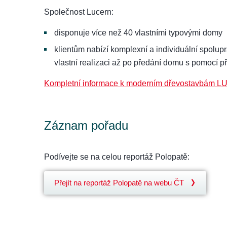
Společnost Lucern:
disponuje více než 40 vlastními typovými domy
klientům nabízí komplexní a individuální spolup
vlastní realizaci až po předání domu s pomocí př
Kompletní informace k moderním dřevostavbám 
Záznam pořadu
Podívejte se na celou reportáž Polopatě:
Přejít na reportáž Polopatě na webu ČT