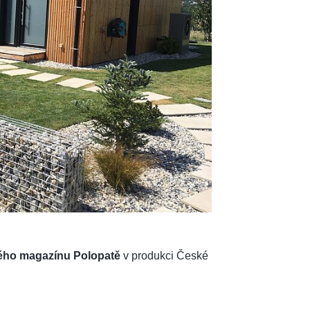
ného magazínu Polopatě
v produkci České