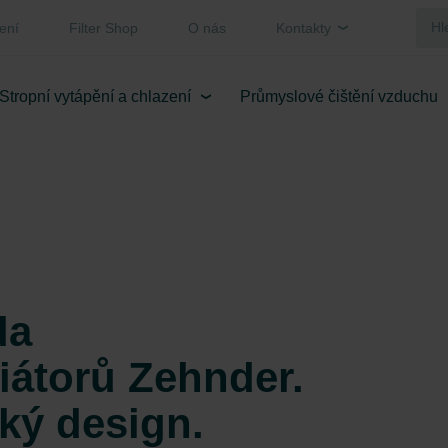
ení
Filter Shop
O nás
Kontakty
Stropní vytápění a chlazení
Průmyslové čištění vzduchu
da
iátorů Zehnder.
ký design.