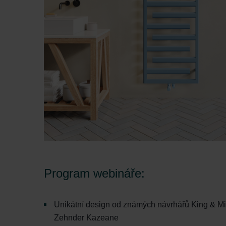
Program webináře:
Unikátní design od známých návrhářů King & Mir
Zehnder Kazeane