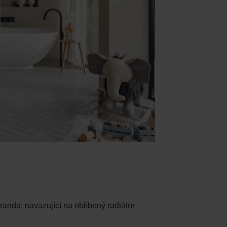
anda, navazující na oblíbený radiátor