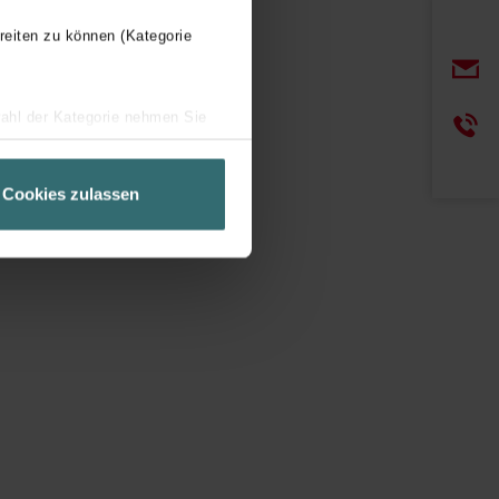
reiten zu können (Kategorie
wahl der Kategorie nehmen Sie
ir Ihren Besuchsverlauf auf
geschneiderte Informationen
Cookies zulassen
ch über einen Link in der