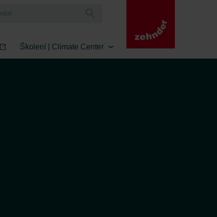
Školení | Climate Center