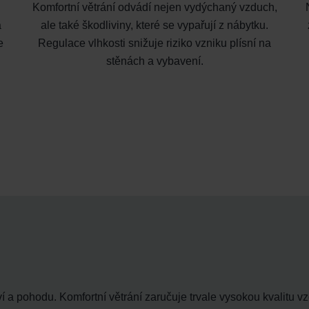
Komfortní větrání odvádí nejen vydýchaný vzduch,
a
ale také škodliviny, které se vypařují z nábytku.
e
Regulace vlhkosti snižuje riziko vzniku plísní na
stěnách a vybavení.
í a pohodu. Komfortní větrání zaručuje trvale vysokou kvalitu vz