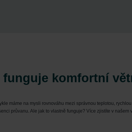
 funguje komfortní vět
vykle máme na mysli rovnováhu mezi správnou teplotou, rychlou 
enci průvanu. Ale jak to vlastně funguje? Více zjistíte v našem 