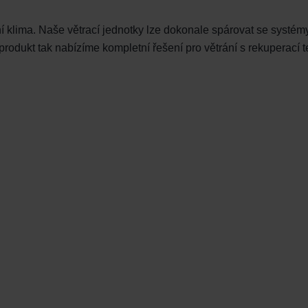
ní klima. Naše větrací jednotky lze dokonale spárovat se systém
odukt tak nabízíme kompletní řešení pro větrání s rekuperací tep