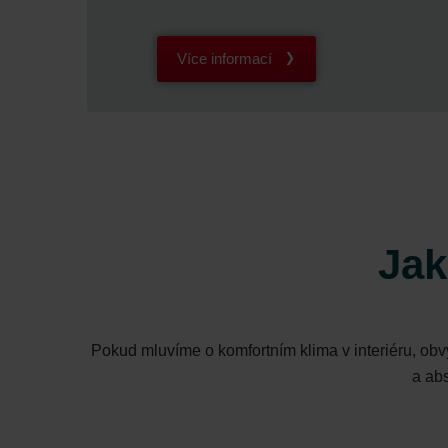
Více informací
Jak
Pokud mluvíme o komfortním klima v interiéru, ob
a abs