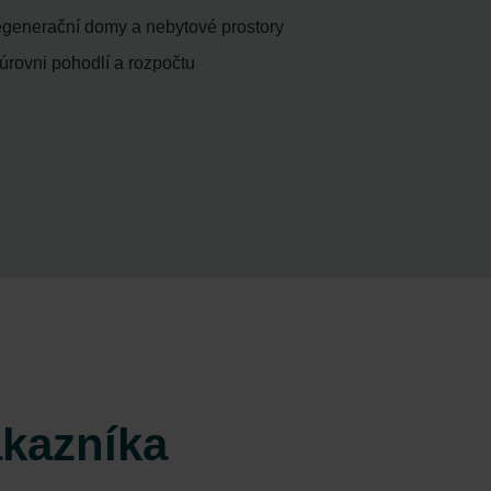
ícegenerační domy a nebytové prostory
úrovni pohodlí a rozpočtu
ákazníka