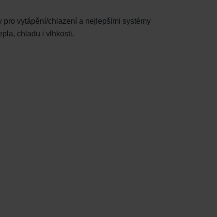
y pro vytápění/chlazení a nejlepšími systémy
la, chladu i vlhkosti.