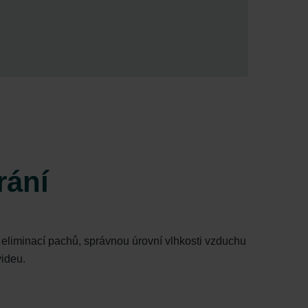
rání
eliminací pachů, správnou úrovní vlhkosti vzduchu
videu.