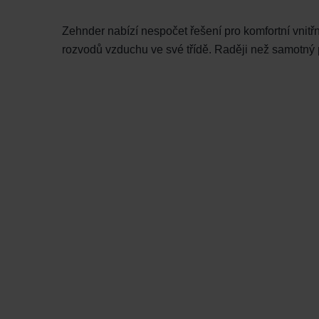
Zehnder nabízí nespočet řešení pro komfortní vnitř
rozvodů vzduchu ve své třídě. Raději než samotný pr