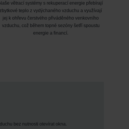
Naše větrací systémy s rekuperací energie přebírají
zbytkové teplo z vydýchaného vzduchu a využívají
jej k ohřevu čerstvého přiváděného venkovního
vzduchu, což během topné sezóny šetří spoustu
energie a financí.
duchu bez nutnosti otevírat okna.