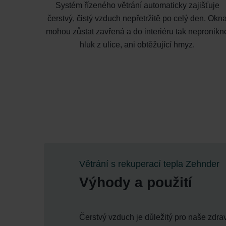
Systém řízeného větrání automaticky zajišťuje
čerstvý, čistý vzduch nepřetržitě po celý den. Okn
mohou zůstat zavřená a do interiéru tak nepronikn
hluk z ulice, ani obtěžující hmyz.
Větrání s rekuperací tepla Zehnder
Výhody a použití
Čerstvý vzduch je důležitý pro naše zdrav