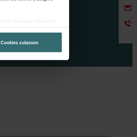
wahl der Kategorie nehmen Sie
ir Ihren Besuchsverlauf auf
geschneiderte Informationen
Cookies zulassen
ch über einen Link in der