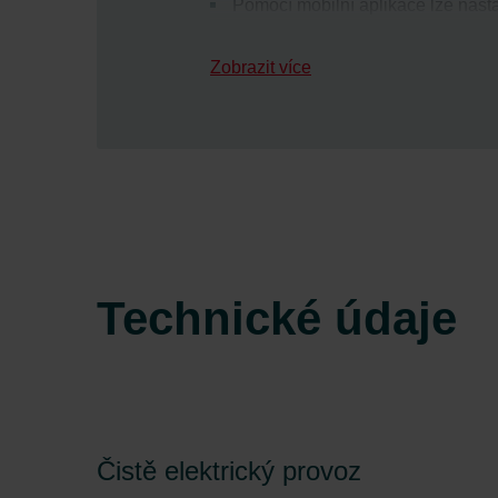
Pomocí mobilní aplikace lze nast
Komfortní topný modul zaručuje su
Zobrazit více
Hladké povrchy pro snadné čištěn
Maximální flexibilita navrhování 
Vysoká energetická účinnost dík
Nízká spotřeba energie do 0,5 W 
Technické údaje
Čistě elektrický provoz