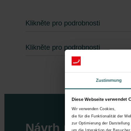
Klikněte pro podrobnosti
Klikněte pro podrobnosti
Zustimmung
Diese Webseite verwendet 
Wir verwenden Cookies,
die für die Funktionalität der We
zur Optimierung der Darstellung
Návrh radiátoru
um die Interaktion der Besucher