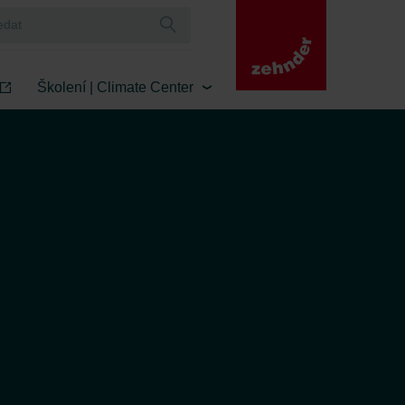
Školení | Climate Center