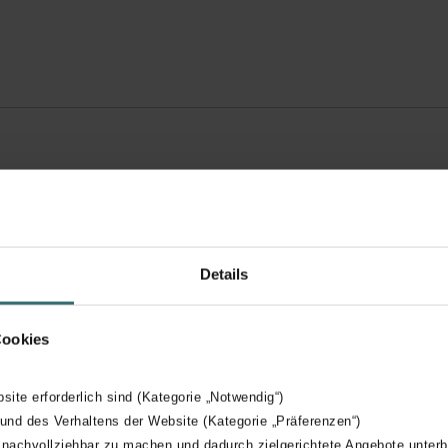
Details
Cookies
bsite erforderlich sind (Kategorie „Notwendig“)
Online konfigurátor
 und des Verhaltens der Website (Kategorie „Präferenzen“)
 nachvollziehbar zu machen und dadurch zielgerichtete Angebote unterb