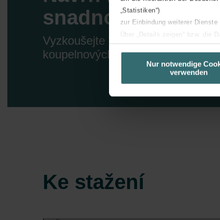
snadno a rychle
„Statistiken“)
zur Einbindung weiterer Dienste
Über „Details zeigen“ bzw. die 
Vyzkoušejte náš konfigurátor
die jeweiligen Cookies an oder l
koupelnových radiátorů
unserer Website verwenden, um 
Nur notwendige Cook
verwenden
basierend auf Ihren Interessen z
Datenschutzerklärung widerrufen
Datenschutzerklärung der Zeh
Zehnder Group AG: Data Priva
Zehnder Group België nv/sa: Dé
Zehnder Group Czech Republic
Zehnder Group France: Protec
Ke stažení
Zehnder Group Ibérica SAU: Po
Zehnder Group Italia S.r.l.: Pr
Zehnder Group İç Mekan İklimle
Zehnder Group Nederland bv: 