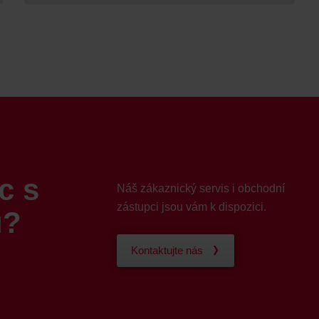
c s
Náš zákaznický servis i obchodní
zástupci jsou vám k dispozici.
u?
Kontaktujte nás