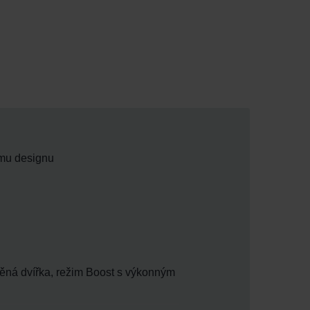
ému designu
něná dvířka, režim Boost s výkonným